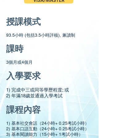
VISA/MASTER
授課模式
93.5小時 (包括3.5小時評核), 兼讀制
課時
3個月或4個月
入學要求
1) 完成中三或同等學歷程度; 或
2) 年滿18歲並通過入學考試
課程內容
1) 基本社交會話（24小時+ 0.25考試小時）
2) 基本口語互動（24小時+ 0.25考試小時）
3) 基本閱讀能力（15小時+ 1考試小時）