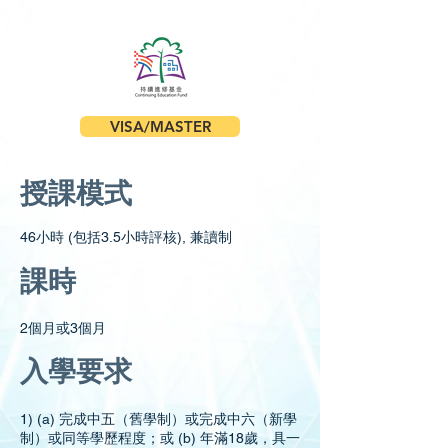
VISA/MASTER
授課模式
46小時 (包括3.5小時評核), 兼讀制
課時
2個月或3個月
入學要求
1) (a) 完成中五（舊學制）或完成中六（新學
制）或同等學歷程度；或 (b) 年滿18歲，具一