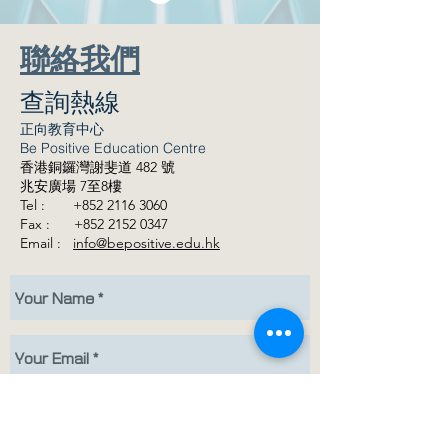
​聯絡我們
查詢熱線
正向教育中心
Be Positive Education Centre
香港銅鑼灣謝斐道 482 號
兆安
廣場 7至
8
樓
Tel :
+852 2116 3060
Fax :
+852 2152 0347
Email :
info@bepositive.edu.hk