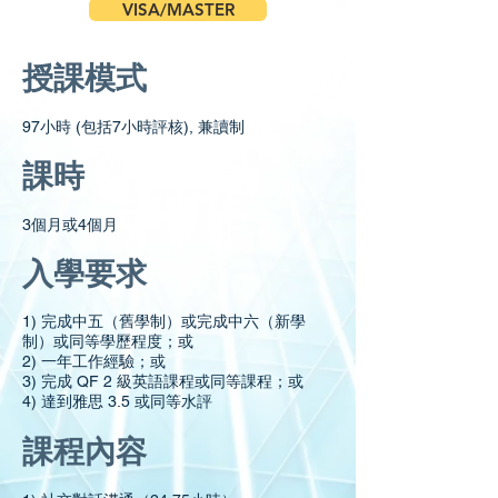
VISA/MASTER
授課模式
97小時 (包括7小時評核), 兼讀制
課時
3個月或4個月
入學要求
1) 完成中五（舊學制）或完成中六（新學
制）或同等學歷程度；或
2) 一年工作經驗；或
3) 完成 QF 2 級英語課程或同等課程；或
4) 達到雅思 3.5 或同等水評
課程內容