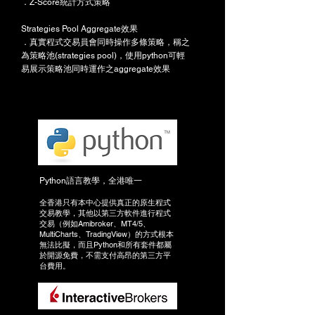
​．Z-Score統計方式策略
Strategies Pool Aggregate效果
．真實程式交易員會同時操作多條策略，稱之
為策略池(strategies pool)，使用python可輕
易展示策略池同時運作之aggregate效果
Python語言教學，全港唯一
全香港只有本中心提供真正的原生程式
交易教學，其他以第三方軟件進行程式
交易（例如Amibroker、MT4/5、
MultiCharts、TradingView）的方式根本
無法比擬，而且Python和所有套件都屬
於開源免費，不需支付高昂的第三方平
台費用。