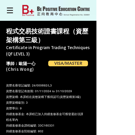
程式交易技術證書課程（資歷
架構第三級）
Certificate in Program Trading Techniques
(QF LEVEL 3)
導師︰歐陽一心
VISA/MASTER
(Chris Wong)
資歷名冊登記編號: 24/000692/L3
資歷名冊登記有效期: 01/11/2024 to 31/10/2029
資歷架構: 本課程在資歷架構下獲得認可(資歷架構第3級)
資歷架構級別: 3
資歷學分: 9
持續進修基金: 本課程已加入持續進修基金可獲發還款項課
程名單內
持續進修基金課程編號: 33C160331
持續進修基金院校編號: 802