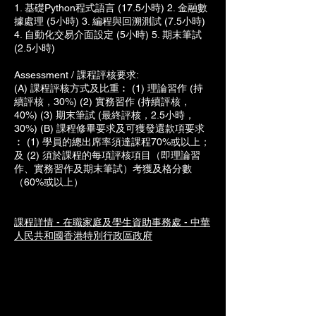
1. 基礎Python程式語言 (17.5小時) 2. 金融數
據處理 (5小時) 3. 編程與回溯測試 (7.5小時)
4. 自動化交易介面設定 (5小時) 5. 期末筆試
(2.5小時)
Assessment / 課程評核要求:
(A) 課程評核方式及比重︰ (1) 理論習作 (持
續評核，30%) (2) 實務習作 (持續評核，
40%) (3) 期末筆試 (最終評核，2.5小時，
30%) (B) 課程修畢要求及可獲發還款項要求
︰ (1) 學員的總出席率須達課程70%或以上；
及 (2) 須於課程的每項評核項目（即理論習
作、實務習作及期末筆試）考獲及格分數
（60%或以上）
課程詳情 - 在職家庭及學生資助事務處 - ​中華
人民共和國香港特別行政區政府