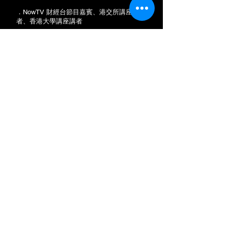
．NowTV 財經台節目嘉賓、港交所講座講
者、香港大學講座講者