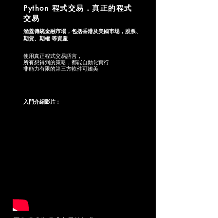
Python 程式交易．真正的程式
交易
涵蓋傳統金融市場，包括香港及美國市場，股票、
期貨、期權 等資產
使用真正程式交易語言，
​所有想得到的策略，都能自動化實行
非能力有限的第三方軟件可媲美
​入門介紹影片︰