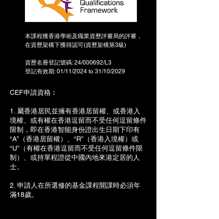
本課程獲香港學術及職業資歷評審局的評審，
在資歷架構下獲得認可(資歷架構第3級)
資歷名冊登記號碼: 24/000692/L3
登記有效期: 01/11/2024 to 31/10/2029
CEF申請資格︰
1. 屬香港居民並擁有香港居留權、或香港入
境權、或有權在香港逗留而不受任何逗留條件
限制，即在香港智能身份證出生日期下印有
“A”（香港居留權）、“R”（香港入境權）或
“U”（有權在香港逗留而不受任何逗留條件限
制）、或持單程證從中國內地來港定居的人
士。
2. 申請人在所選修的基金課程開課時必須年
滿18歲。