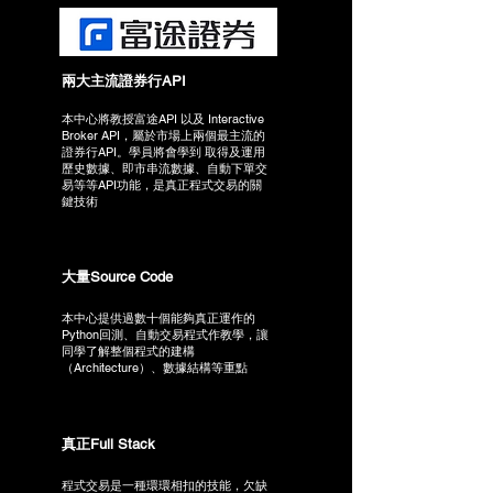
兩大主流證券行API
本中心將教授富途API 以及 Interactive
Broker API，屬於市場上兩個最主流的
證券行API。學員將會學到 取得及運用
歷史數據、即市串流數據、自動下單交
易等等API功能，是真正程式交易的關
鍵技術
大量Source Code
本中心提供過數十個能夠真正運作的
Python回測、自動交易程式作教學，讓
同學了解整個程式的建構
（Architecture）、數據結構等重點
真正Full Stack
程式交易是一種環環相扣的技能，欠缺