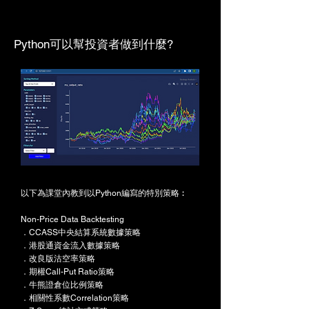
Python可以幫投資者做到什麼?
以下為課堂內教到以Python編寫的特別策略︰
Non-Price Data Backtesting
．CCASS中央結算系統數據策略
．港股通資金流入數據策略
．改良版沽空率策略
．期權Call-Put Ratio策略
．牛熊證倉位比例策略
．相關性系數Correlation策略