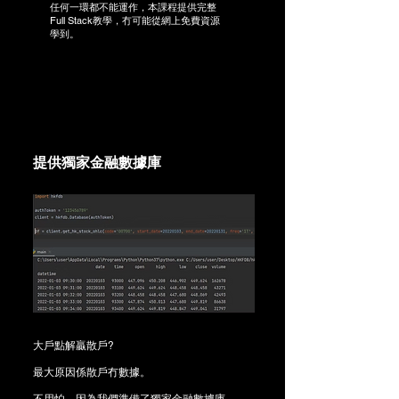
任何一環都不能運作，本課程提供完整
Full Stack教學，冇可能從網上免費資源
學到。
提供獨家金融數據庫
大戶點解贏散戶?
最大原因係散戶冇數據。